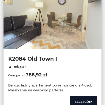
K2084 Old Town I
miejsc: 4
388,92 zł
Cena już od
Bardzo ładny apartament po remoncie dla 4 osób .
Mieszkanie na wysokim parterze.
SZCZEGÓŁY