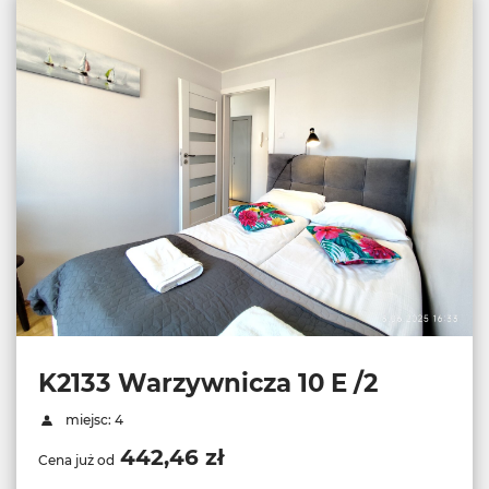
K2133 Warzywnicza 10 E /2
miejsc: 4
442,46 zł
Cena już od