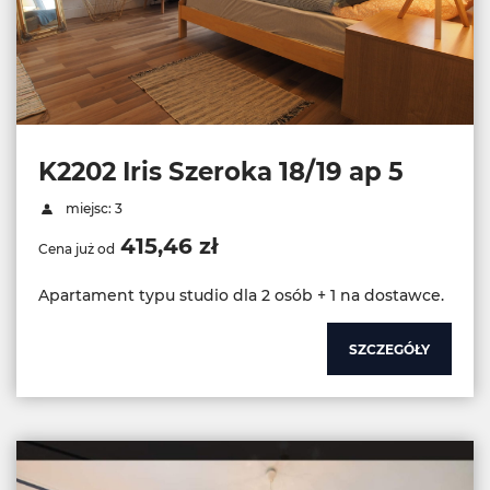
K2202 Iris Szeroka 18/19 ap 5
miejsc: 3
415,46 zł
Cena już od
Apartament typu studio dla 2 osób + 1 na dostawce.
SZCZEGÓŁY