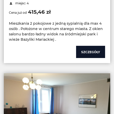
miejsc: 4
415,46 zł
Cena już od
Mieszkania 2 pokojowe z jedną sypialnią dla max 4
osób . Położone w centrum starego miasta. Z okien
salonu bardzo ładny widok na śródmiejski park i
wieże Bazyliki Mariackiej .
SZCZEGÓŁY