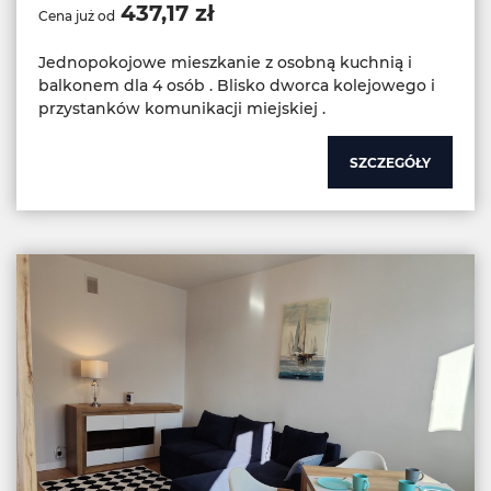
437,17 zł
Cena już od
Jednopokojowe mieszkanie z osobną kuchnią i
balkonem dla 4 osób . Blisko dworca kolejowego i
przystanków komunikacji miejskiej .
SZCZEGÓŁY