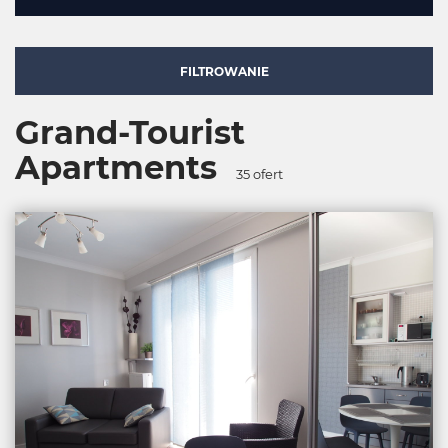
FILTROWANIE
Grand-Tourist
Apartments
35
ofert