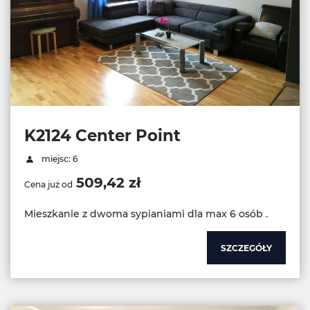
K2124 Center Point
miejsc: 6
509,42 zł
Cena już od
Mieszkanie z dwoma sypianiami dla max 6 osób .
SZCZEGÓŁY