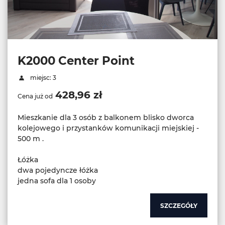
K2000 Center Point
miejsc: 3
428,96 zł
Cena już od
Mieszkanie dla 3 osób z balkonem blisko dworca
kolejowego i przystanków komunikacji miejskiej -
500 m .
Łóżka
dwa pojedyncze łóżka
jedna sofa dla 1 osoby
SZCZEGÓŁY