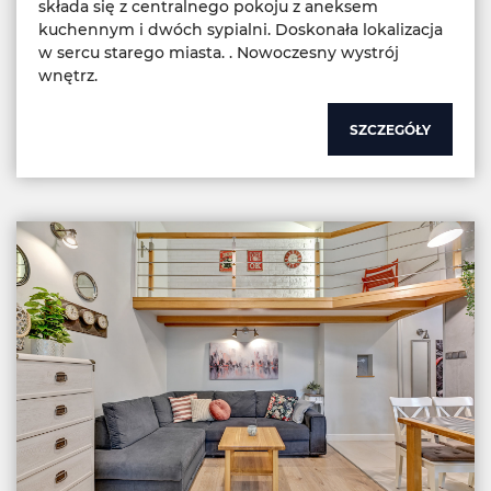
składa się z centralnego pokoju z aneksem
kuchennym i dwóch sypialni. Doskonała lokalizacja
w sercu starego miasta. . Nowoczesny wystrój
wnętrz.
SZCZEGÓŁY