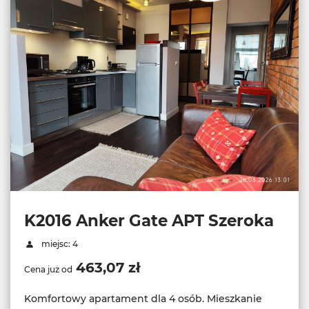
K2016 Anker Gate APT Szeroka
miejsc: 4
463,07 zł
Cena już od
Komfortowy apartament dla 4 osób. Mieszkanie