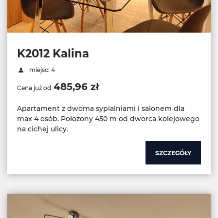
K2012 Kalina
miejsc: 4
485,96 zł
Cena już od
Apartament z dwoma sypialniami i salonem dla
max 4 osób. Położony 450 m od dworca kolejowego
na cichej ulicy.
SZCZEGÓŁY