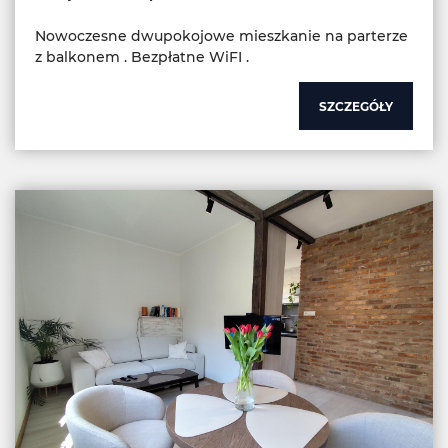
Nowoczesne dwupokojowe mieszkanie na parterze
z balkonem . Bezpłatne WiFI .
SZCZEGÓŁY