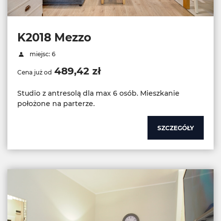
K2018 Mezzo
miejsc: 6
489,42 zł
Cena już od
Studio z antresolą dla max 6 osób. Mieszkanie
położone na parterze.
SZCZEGÓŁY