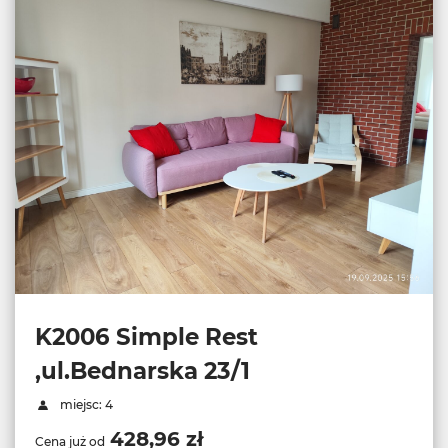
K2006 Simple Rest
,ul.Bednarska 23/1
miejsc: 4
428,96 zł
Cena już od