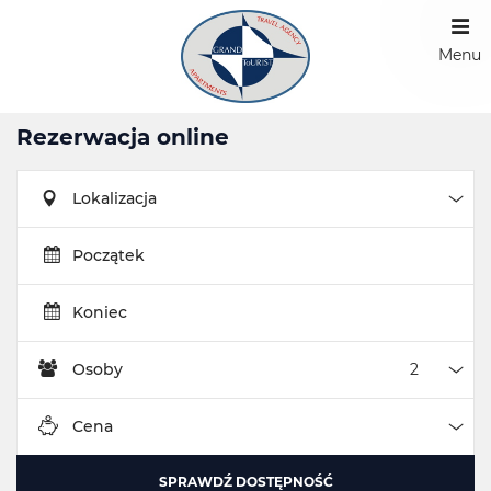
Menu
Rezerwacja online
Lokalizacja
Loka
Początek
Koniec
Osoby
Oso
Cena
Cen
SPRAWDŹ DOSTĘPNOŚĆ