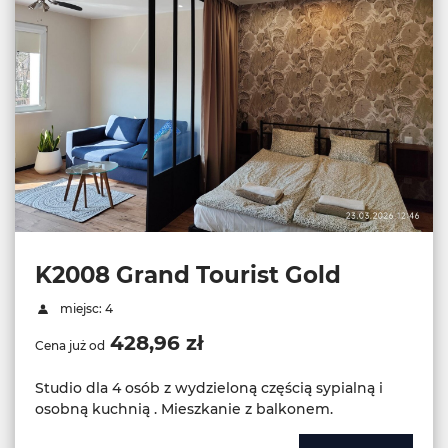
K2008 Grand Tourist Gold
miejsc: 4
428,96 zł
Cena już od
Studio dla 4 osób z wydzieloną częścią sypialną i
osobną kuchnią . Mieszkanie z balkonem.