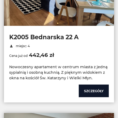
K2005 Bednarska 22 A
miejsc: 4
442,46 zł
Cena już od
Nowoczesny apartament w centrum miasta z jedną
sypialnią i osobną kuchnią. Z pięknym widokiem z
okna na kościół Św. Katarzyny i Wielki Młyn.
SZCZEGÓŁY