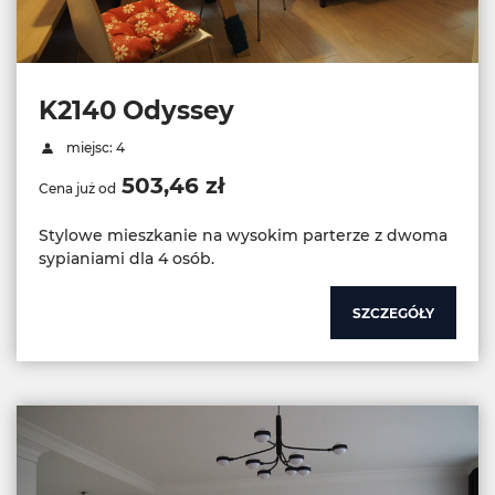
K2140 Odyssey
miejsc: 4
503,46 zł
Cena już od
Stylowe mieszkanie na wysokim parterze z dwoma
sypianiami dla 4 osób.
SZCZEGÓŁY