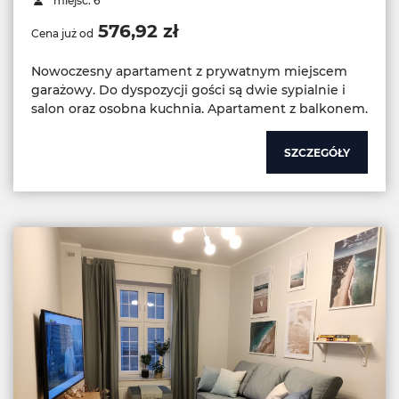
miejsc: 6
576,92 zł
Cena już od
Nowoczesny apartament z prywatnym miejscem
garażowy. Do dyspozycji gości są dwie sypialnie i
salon oraz osobna kuchnia. Apartament z balkonem.
SZCZEGÓŁY