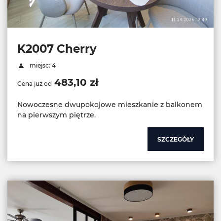
K2007 Cherry
miejsc: 4
483,10 zł
Cena już od
Nowoczesne dwupokojowe mieszkanie z balkonem
SZCZEGÓŁY