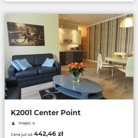
K2001 Center Point
miejsc: 4
442,46 zł
Cena już od