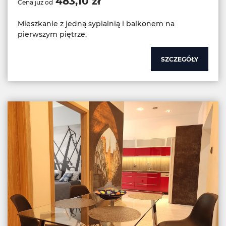
483,10 zł
Cena już od
Mieszkanie z jedną sypialnią i balkonem na
pierwszym piętrze.
SZCZEGÓŁY