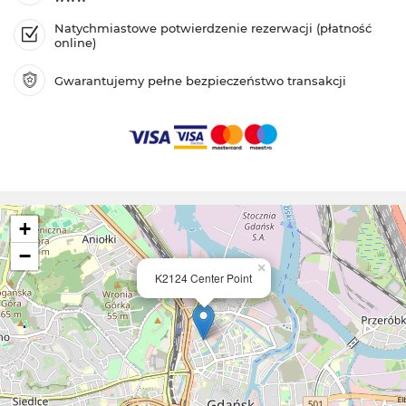
Natychmiastowe potwierdzenie rezerwacji (płatność
online)
Gwarantujemy pełne bezpieczeństwo transakcji
+
−
×
K2124 Center Point