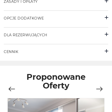
ZASADY I OPŁATY
OPCJE DODATKOWE
DLA REZERWUJĄCYCH
CENNIK
Proponowane
Oferty