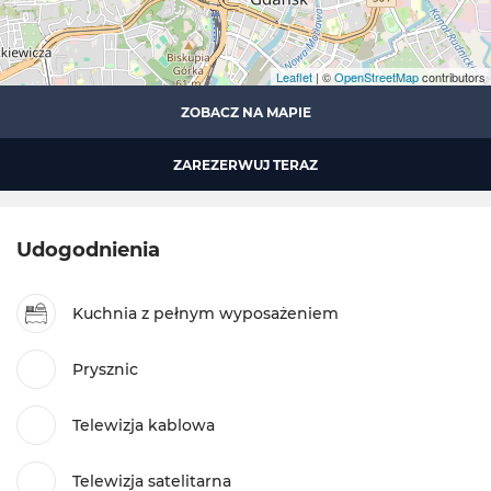
Leaflet
| ©
OpenStreetMap
contributors
ZOBACZ NA MAPIE
ZAREZERWUJ TERAZ
Udogodnienia
Kuchnia z pełnym wyposażeniem
Prysznic
Telewizja kablowa
Telewizja satelitarna