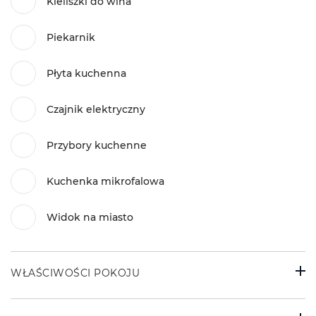
Kieliszki do wina
Piekarnik
Płyta kuchenna
Czajnik elektryczny
Przybory kuchenne
Kuchenka mikrofalowa
Widok na miasto
WŁAŚCIWOŚCI POKOJU