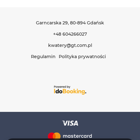
Garncarska 29
, 80-894 Gdańsk
+48 604266027
kwatery@gt.com.pl
Regulamin
Polityka prywatności