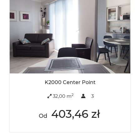
K2000 Center Point
2
32,00 m
3
403,46 zł
Od