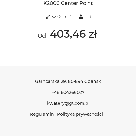
K2000 Center Point
2
32,00 m
3
403,46 zł
Od
Garncarska 29
, 80-894 Gdańsk
+48 604266027
kwatery@gt.com.pl
Regulamin
Polityka prywatności