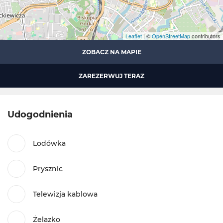
Leaflet
| ©
OpenStreetMap
contributors
ZOBACZ NA MAPIE
ZAREZERWUJ TERAZ
Udogodnienia
Lodówka
Prysznic
Telewizja kablowa
Żelazko