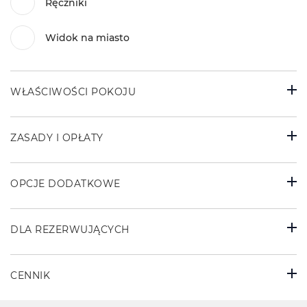
Ręczniki
Widok na miasto
WŁAŚCIWOŚCI POKOJU
ZASADY I OPŁATY
OPCJE DODATKOWE
DLA REZERWUJĄCYCH
CENNIK