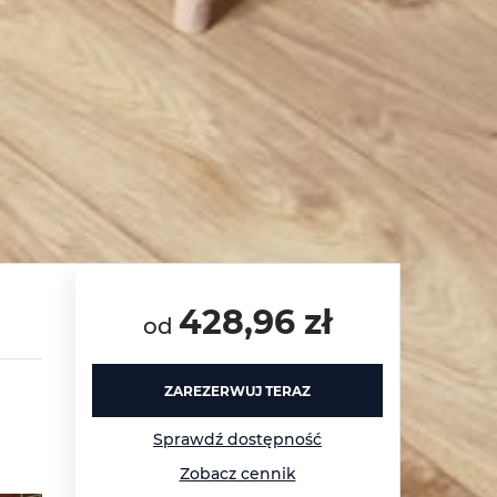
428,96 zł
od
ZAREZERWUJ TERAZ
Sprawdź dostępność
Zobacz cennik