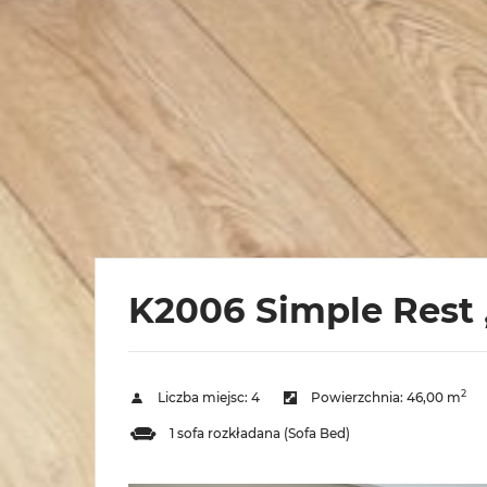
K2006 Simple Rest 
2
Liczba miejsc:
4
Powierzchnia:
46,00 m
1 sofa rozkładana (Sofa Bed)