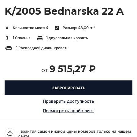
K/2005 Bednarska 22 A
2
Количество мест:
4
Размер:
48,00 m
1 Спальня
1 двуспальная кровать
1 Раскладной диван-кровать
9 515,27 ₽
от
ЗАБРОНИРОВАТЬ
Проверить доступность
Посмотреть прайс-лист
Гарантия самой низкой цены номеров только на нашем
сайте