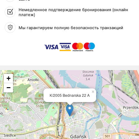
Немедленное подтверждение бронирования (онлайн
платеж)
Мы гарантируем полную безопасность транзакций
+
−
×
K/2005 Bednarska 22 A