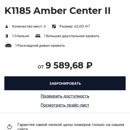
K1185 Amber Center II
2
Количество мест:
4
Размер:
42,00 m
1 Спальня
1 большая двуспальная кровать
1 Раскладной диван-кровать
9 589,68 ₽
от
ЗАБРОНИРОВАТЬ
Проверить доступность
Посмотреть прайс-лист
Гарантия самой низкой цены номеров только на нашем
сайте