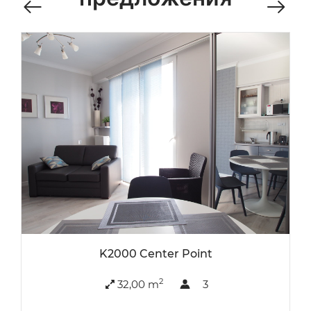
K2000 Center Point
2
32,00 m
3