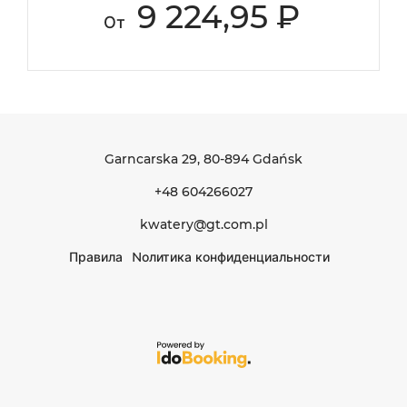
9 224,95 ₽
От
Garncarska 29
, 80-894 Gdańsk
+48 604266027
kwatery@gt.com.pl
Правила
Nолитика конфиденциальности