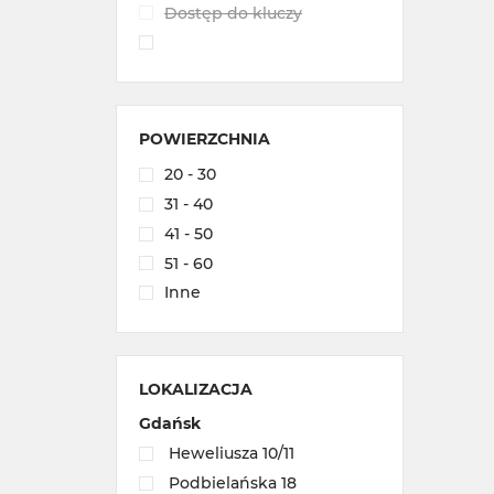
Dostęp do kluczy
POWIERZCHNIA
20 - 30
31 - 40
41 - 50
51 - 60
Inne
LOKALIZACJA
Gdańsk
Heweliusza 10/11
Podbielańska 18