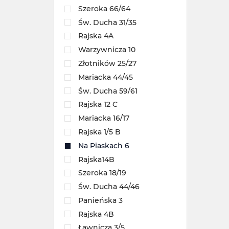
Szeroka 66/64
Św. Ducha 31/35
Rajska 4A
Warzywnicza 10
Złotników 25/27
Mariacka 44/45
Św. Ducha 59/61
Rajska 12 C
Mariacka 16/17
Rajska 1/5 B
Na Piaskach 6
Rajska14B
Szeroka 18/19
Św. Ducha 44/46
Panieńska 3
Rajska 4B
Ławnicza 3/5