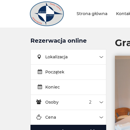
Strona główna
Konta
Rezerwacja online
Gr
Lokalizacja
Lokalizacja
Początek
Koniec
Osoby
Osoby
Cena
Cena