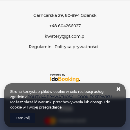
Garncarska 29
, 80-894 Gdańsk
+48 604266027
kwatery@gt.com.pl
Regulamin
Polityka prywatności
Strona korzysta z plików cookie w celu realizacji usług
zgodnie z
POLITYKA PRYWATNOŚCI I COOKIES SERWISU
.
Możesz określić warunki przechowywania lub dostępu do
cookie w Twojej przeglądarce.
Zamknij