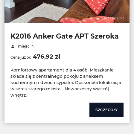
K2016 Anker Gate APT Szeroka
miejsc: 4
476,92 zł
Cena już od
Komfortowy apartament dla 4 osób. Mieszkanie
składa się z centralnego pokoju z aneksem
kuchennym i dwóch sypialni. Doskonała lokalizacja
w sercu starego miasta. . Nowoczesny wystrój
wnętrz.
SZCZEGÓŁY