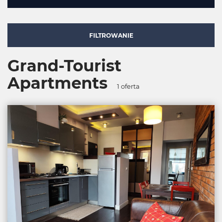
FILTROWANIE
Grand-Tourist
Apartments
1
oferta