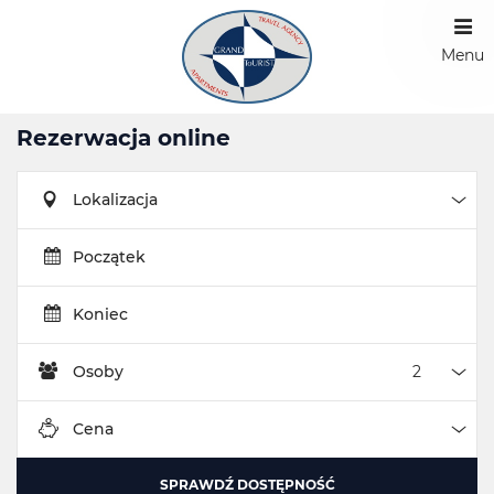
Menu
Rezerwacja online
Lokalizacja
Loka
Początek
Koniec
Osoby
Oso
Cena
Cen
SPRAWDŹ DOSTĘPNOŚĆ