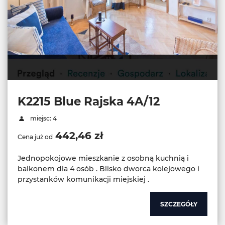
K2215 Blue Rajska 4A/12
miejsc: 4
442,46 zł
Cena już od
Jednopokojowe mieszkanie z osobną kuchnią i
balkonem dla 4 osób . Blisko dworca kolejowego i
przystanków komunikacji miejskiej .
SZCZEGÓŁY