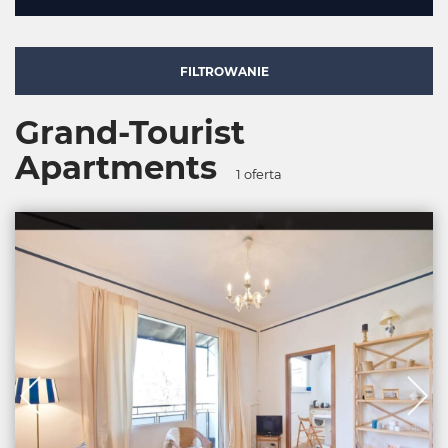
FILTROWANIE
Grand-Tourist
Apartments
1
oferta