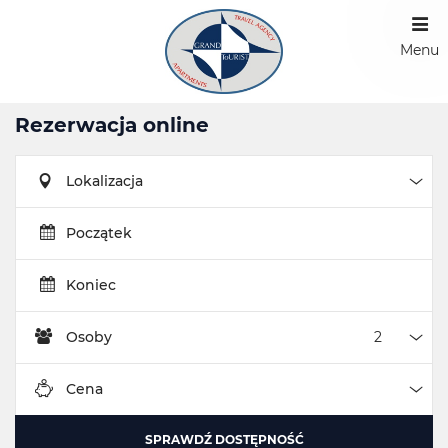
Menu
Rezerwacja online
Lokalizacja
Loka
Początek
Koniec
Osoby
Oso
Cena
Cen
SPRAWDŹ DOSTĘPNOŚĆ